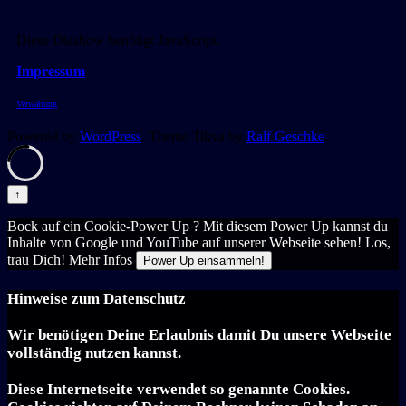
Diese Diashow benötigt JavaScript.
Impressum
Verwaltung
Powered by
WordPress
. Theme Tikva by
Ralf Geschke
.
↑
Bock auf ein Cookie-Power Up ? Mit diesem Power Up kannst du
Inhalte von Google und YouTube auf unserer Webseite sehen! Los,
trau Dich!
Mehr Infos
Power Up einsammeln!
Hinweise zum Datenschutz
Wir benötigen Deine Erlaubnis damit Du unsere Webseite
vollständig nutzen kannst.
Diese Internetseite verwendet so genannte Cookies.