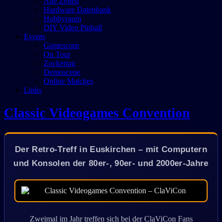
Alte Zeiten
Hardware Datenbank
Hobbyraum
DIY Video Pinball
Events
Gamescom
On Tour
Zockertag
Demoscene
Online Matches
Links
Classic Videogames Convention
Der Retro-Treff in Euskirchen – mit Computern
und Konsolen der 80er-, 90er- und 2000er-Jahre
Zweimal im Jahr treffen sich bei der ClaViCon Fans