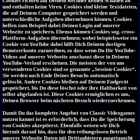
Cookies richten auf Deinem Rechner keinen Schaden an
und enthalten keine Viren. Cookies sind kleine Textdateien,
die auf Deinem Computer gespeichert werden und
unterschiedliche Aufgaben übernehmen können. Cookies
helfen zum Beispiel dabei Deinen Login auf unserer
Webseite zu speichern. Ebenso können Cookies sog. cross-
Plattform-Aufgaben übernehmen; wobei beispielsweise ein
Cookie von YouTube dabei hilft Dich Deinem dortigen
Benutzerkonto zuzuordnen, so dass wenn Du Dir YouTube-
Videos auf unserer Webseite anschaust diese in Deinem
YouTube-Verlauf erscheinen. Die meisten der von uns
verwendeten Cookies sind so genannte „Session-Cookies“.
Sie werden nach Ende Deines Besuchs automatisch
gelöscht. Andere Cookies bleiben auf Deinem Endgerät
gespeichert, bis Du diese löschst oder ihre Haltbarkeit von
selbst abgelaufen ist. Diese Cookies ermöglichen es uns,
Deinen Browser beim nächsten Besuch wiederzuerkennen.
Damit Du das komplette Angebot von Classic Videogames
nutzen kannst ist es erforderlich, dass Du die Speicherung
von Cookies akzeptierst. Ebenfalls weisen wir Dich
hiermit darauf hin, dass für den reibungslosen Betrieb
unserer Webseite Daten mit Drittanbietern ausgetauscht