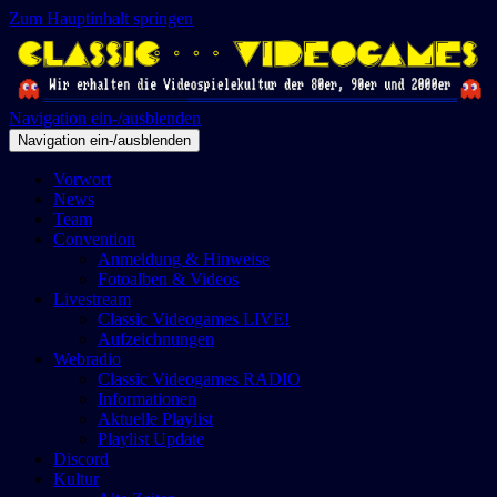
Zum Hauptinhalt springen
Navigation ein-/ausblenden
Navigation ein-/ausblenden
Vorwort
News
Team
Convention
Anmeldung & Hinweise
Fotoalben & Videos
Livestream
Classic Videogames LIVE!
Aufzeichnungen
Webradio
Classic Videogames RADIO
Informationen
Aktuelle Playlist
Playlist Update
Discord
Kultur