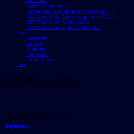
Alte Zeiten
Hardware Datenbank
Umbau Retro Ausstellung im Wohnzimmer
DIY Video Pinball Flipper Simulation (2020-21)
DIY Video Pinball Update (2022)
DIY Video Pinball Update Teil 2 (2022)
Events
Gamescom
On Tour
Zockertag
Demoscene
Online Matches
Links
20220802_165711
Diese Diashow benötigt JavaScript.
Impressum