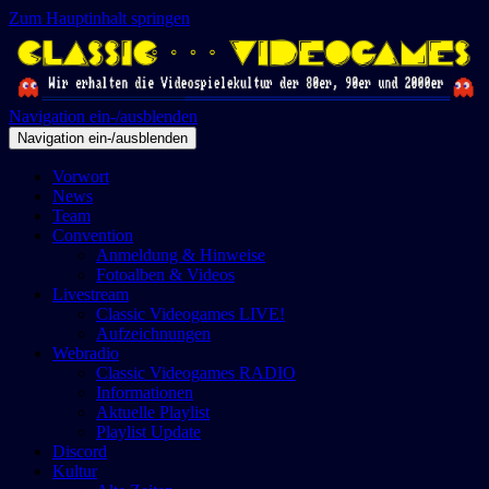
Zum Hauptinhalt springen
Navigation ein-/ausblenden
Navigation ein-/ausblenden
Vorwort
News
Team
Convention
Anmeldung & Hinweise
Fotoalben & Videos
Livestream
Classic Videogames LIVE!
Aufzeichnungen
Webradio
Classic Videogames RADIO
Informationen
Aktuelle Playlist
Playlist Update
Discord
Kultur