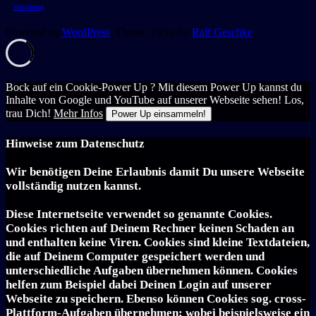
Verwaltung
Powered by
WordPress
. Theme Tikva by
Ralf Geschke
.
Bock auf ein Cookie-Power Up ? Mit diesem Power Up kannst du
Inhalte von Google und YouTube auf unserer Webseite sehen! Los,
trau Dich!
Mehr Infos
Power Up einsammeln!
Hinweise zum Datenschutz
Wir benötigen Deine Erlaubnis damit Du unsere Webseite
vollständig nutzen kannst.
Diese Internetseite verwendet so genannte Cookies.
Cookies richten auf Deinem Rechner keinen Schaden an
und enthalten keine Viren. Cookies sind kleine Textdateien,
die auf Deinem Computer gespeichert werden und
unterschiedliche Aufgaben übernehmen können. Cookies
helfen zum Beispiel dabei Deinen Login auf unserer
Webseite zu speichern. Ebenso können Cookies sog. cross-
Plattform-Aufgaben übernehmen; wobei beispielsweise ein