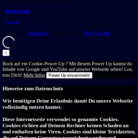
Diese Diashow benötigt JavaScript.
Impressum
Verwaltung
Powered by
WordPress
. Theme Tikva by
Ralf Geschke
.
↑
Bock auf ein Cookie-Power Up ? Mit diesem Power Up kannst du
Inhalte von Google und YouTube auf unserer Webseite sehen! Los,
trau Dich!
Mehr Infos
Power Up einsammeln!
Hinweise zum Datenschutz
Wir benötigen Deine Erlaubnis damit Du unsere Webseite
vollständig nutzen kannst.
Diese Internetseite verwendet so genannte Cookies.
Cookies richten auf Deinem Rechner keinen Schaden an
und enthalten keine Viren. Cookies sind kleine Textdateien,
die auf Deinem Computer gespeichert werden und