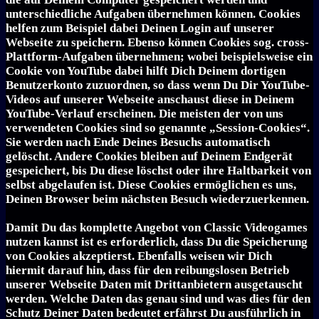
unterschiedliche Aufgaben übernehmen können. Cookies
helfen zum Beispiel dabei Deinen Login auf unserer
Webseite zu speichern. Ebenso können Cookies sog. cross-
Plattform-Aufgaben übernehmen; wobei beispielsweise ein
Cookie von YouTube dabei hilft Dich Deinem dortigen
Benutzerkonto zuzuordnen, so dass wenn Du Dir YouTube-
Videos auf unserer Webseite anschaust diese in Deinem
YouTube-Verlauf erscheinen. Die meisten der von uns
verwendeten Cookies sind so genannte „Session-Cookies“.
Sie werden nach Ende Deines Besuchs automatisch
gelöscht. Andere Cookies bleiben auf Deinem Endgerät
gespeichert, bis Du diese löschst oder ihre Haltbarkeit von
selbst abgelaufen ist. Diese Cookies ermöglichen es uns,
Deinen Browser beim nächsten Besuch wiederzuerkennen.
Damit Du das komplette Angebot von Classic Videogames
nutzen kannst ist es erforderlich, dass Du die Speicherung
von Cookies akzeptierst. Ebenfalls weisen wir Dich
hiermit darauf hin, dass für den reibungslosen Betrieb
unserer Webseite Daten mit Drittanbietern ausgetauscht
werden. Welche Daten das genau sind und was dies für den
Schutz Deiner Daten bedeutet erfährst Du ausführlich in