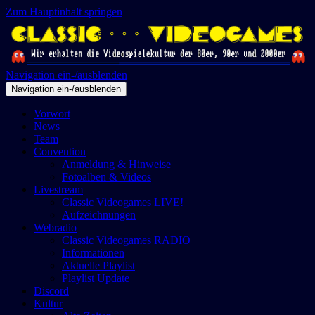
Zum Hauptinhalt springen
Navigation ein-/ausblenden
Navigation ein-/ausblenden
Vorwort
News
Team
Convention
Anmeldung & Hinweise
Fotoalben & Videos
Livestream
Classic Videogames LIVE!
Aufzeichnungen
Webradio
Classic Videogames RADIO
Informationen
Aktuelle Playlist
Playlist Update
Discord
Kultur