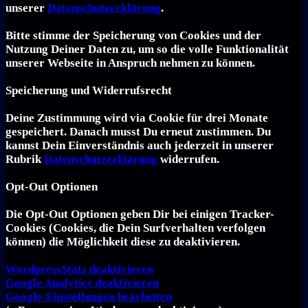
unserer
Datenschutzerklärung
.
Bitte stimme der Speicherung von Cookies und der
Nutzung Deiner Daten zu, um so die volle Funktionalität
unserer Webseite in Anspruch nehmen zu können.
Speicherung und Widerrufsrecht
Deine Zustimmung wird via Cookie für drei Monate
gespeichert. Danach musst Du erneut zustimmen. Du
kannst Dein Einverständnis auch jederzeit in unserer
Rubrik
Datenschutzerklärung
widerrufen.
Opt-Out Optionen
Die Opt-Out Optionen geben Dir bei einigen Tracker-
Cookies (Cookies, die Dein Surfverhalten verfolgen
können) die Möglichkeit diese zu deaktivieren.
Word­press­Stats de­ak­ti­vie­ren
Goog­le Ana­ly­tics de­ak­ti­vie­ren
Goog­le-Einstellungen bearbeiten