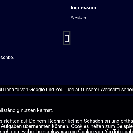
Impressum
Verwaltung
eschke
.
u Inhalte von Google und YouTube auf unserer Webseite sehen!
llständig nutzen kannst.
 richten auf Deinem Rechner keinen Schaden an und enthalte
Aufgaben übernehmen können. Cookies helfen zum Beispiel 
nehmen; wobei beispielsweise ein Cookie von YouTube dabei