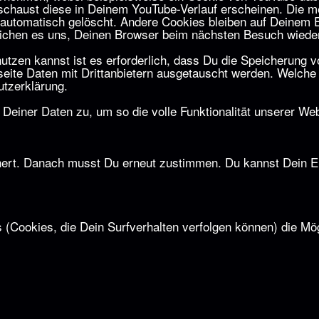
chaust diese in Deinem YouTube-Verlauf erscheinen. Die m
utomatisch gelöscht. Andere Cookies bleiben auf Deinem En
öglichen es uns, Deinen Browser beim nächsten Besuch wied
zen kannst ist es erforderlich, dass Du die Speicherung vo
bseite Daten mit Drittanbietern ausgetauscht werden. Welch
tzerklärung
.
Deiner Daten zu, um so die volle Funktionalität unserer W
ert. Danach musst Du erneut zustimmen. Du kannst Dein Ein
 (Cookies, die Dein Surfverhalten verfolgen können) die Mög