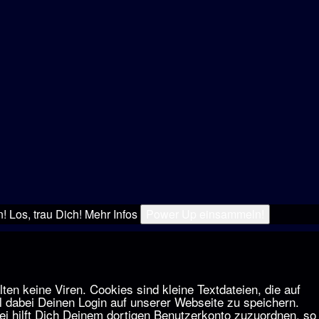
 Los, trau Dich!
Mehr Infos
Power Up einsammeln!
n keine Viren. Cookies sind kleine Textdateien, die auf
dabei Deinen Login auf unserer Webseite zu speichern.
 hilft Dich Deinem dortigen Benutzerkonto zuzuordnen, so