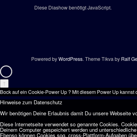
Diese Diashow benötigt JavaScript.
Powered by
WordPress
. Theme Tikva by
Ralf G
↑
Bock auf ein Cookie-Power Up ? Mit diesem Power Up kannst d
Hinweise zum Datenschutz
Wir benötigen Deine Erlaubnis damit Du unsere Webseite vo
Diese Internetseite verwendet so genannte Cookies. Cookies
Deinem Computer gespeichert werden und unterschiedliche 
Ebenso können Cookies sog. cross-Plattform-Aufgaben über