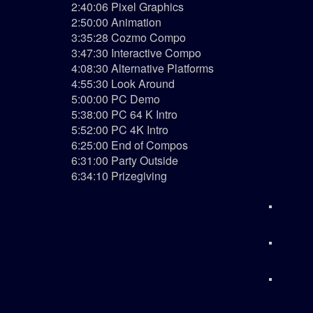
2:40:06 Pixel Graphics
2:50:00 Animation
3:35:28 Cozmo Compo
3:47:30 Interactive Compo
4:08:30 Alternative Platforms
4:55:30 Look Around
5:00:00 PC Demo
5:38:00 PC 64 K Intro
5:52:00 PC 4K Intro
6:25:00 End of Compos
6:31:00 Party Outside
6:34:10 Prizegiving