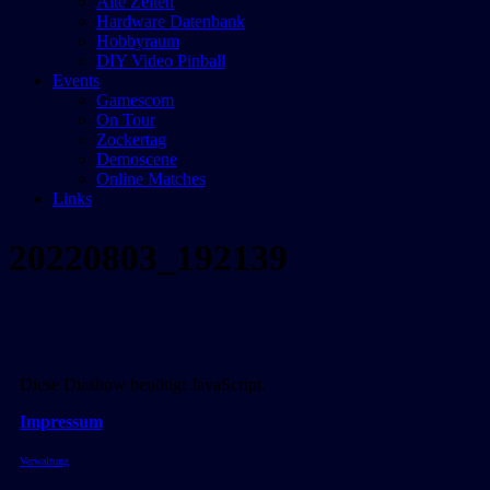
Alte Zeiten
Hardware Datenbank
Hobbyraum
DIY Video Pinball
Events
Gamescom
On Tour
Zockertag
Demoscene
Online Matches
Links
20220803_192139
Diese Diashow benötigt JavaScript.
Impressum
Verwaltung