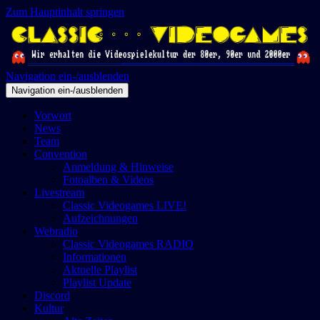
Zum Hauptinhalt springen
Navigation ein-/ausblenden
Navigation ein-/ausblenden
Vorwort
News
Team
Convention
Anmeldung & Hinweise
Fotoalben & Videos
Livestream
Classic Videogames LIVE!
Aufzeichnungen
Webradio
Classic Videogames RADIO
Informationen
Aktuelle Playlist
Playlist Update
Discord
Kultur