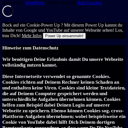
Powered by
WordPress
. Theme Tikva by
Ralf Geschke
.
Bock auf ein Cookie-Power Up ? Mit diesem Power Up kannst du
Inhalte von Google und YouTube auf unserer Webseite sehen! Los,
trau Dich!
Mehr Infos
Power Up einsammeln!
Hinweise zum Datenschutz
Wir benötigen Deine Erlaubnis damit Du unsere Webseite
vollständig nutzen kannst.
Diese Internetseite verwendet so genannte Cookies.
Cookies richten auf Deinem Rechner keinen Schaden an
und enthalten keine Viren. Cookies sind kleine Textdateien,
die auf Deinem Computer gespeichert werden und
unterschiedliche Aufgaben übernehmen können. Cookies
helfen zum Beispiel dabei Deinen Login auf unserer
Webseite zu speichern. Ebenso können Cookies sog. cross-
Plattform-Aufgaben übernehmen; wobei beispielsweise ein
Cookie von YouTube dabei hilft Dich Deinem dortigen
Benutzerkonto zuzuordnen, so dass wenn Du Dir YouTube-