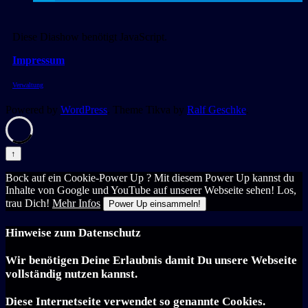
Diese Diashow benötigt JavaScript.
Impressum
Verwaltung
Powered by
WordPress
. Theme Tikva by
Ralf Geschke
.
↑
Bock auf ein Cookie-Power Up ? Mit diesem Power Up kannst du
Inhalte von Google und YouTube auf unserer Webseite sehen! Los,
trau Dich!
Mehr Infos
Power Up einsammeln!
Hinweise zum Datenschutz
Wir benötigen Deine Erlaubnis damit Du unsere Webseite
vollständig nutzen kannst.
Diese Internetseite verwendet so genannte Cookies.