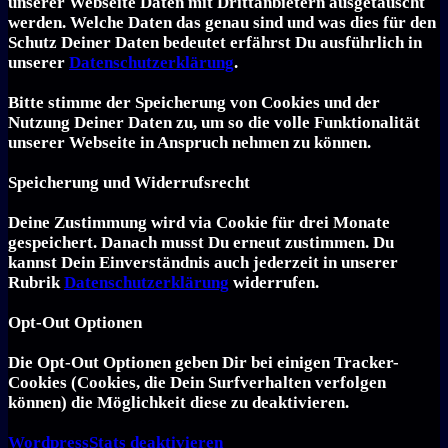
unserer Webseite Daten mit Drittanbietern ausgetauscht
werden. Welche Daten das genau sind und was dies für den
Schutz Deiner Daten bedeutet erfährst Du ausführlich in
unserer
Datenschutzerklärung
.
Bitte stimme der Speicherung von Cookies und der
Nutzung Deiner Daten zu, um so die volle Funktionalität
unserer Webseite in Anspruch nehmen zu können.
Speicherung und Widerrufsrecht
Deine Zustimmung wird via Cookie für drei Monate
gespeichert. Danach musst Du erneut zustimmen. Du
kannst Dein Einverständnis auch jederzeit in unserer
Rubrik
Datenschutzerklärung
widerrufen.
Opt-Out Optionen
Die Opt-Out Optionen geben Dir bei einigen Tracker-
Cookies (Cookies, die Dein Surfverhalten verfolgen
können) die Möglichkeit diese zu deaktivieren.
Word­press­Stats de­ak­ti­vie­ren