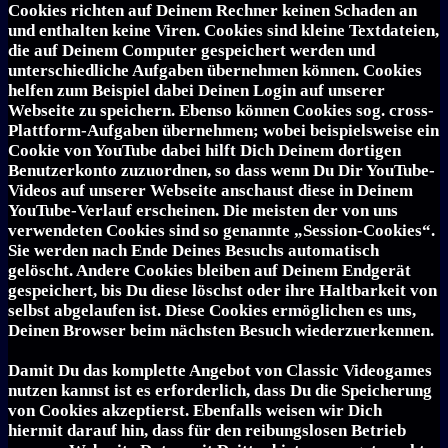
Cookies richten auf Deinem Rechner keinen Schaden an
und enthalten keine Viren. Cookies sind kleine Textdateien,
die auf Deinem Computer gespeichert werden und
unterschiedliche Aufgaben übernehmen können. Cookies
helfen zum Beispiel dabei Deinen Login auf unserer
Webseite zu speichern. Ebenso können Cookies sog. cross-
Plattform-Aufgaben übernehmen; wobei beispielsweise ein
Cookie von YouTube dabei hilft Dich Deinem dortigen
Benutzerkonto zuzuordnen, so dass wenn Du Dir YouTube-
Videos auf unserer Webseite anschaust diese in Deinem
YouTube-Verlauf erscheinen. Die meisten der von uns
verwendeten Cookies sind so genannte „Session-Cookies“.
Sie werden nach Ende Deines Besuchs automatisch
gelöscht. Andere Cookies bleiben auf Deinem Endgerät
gespeichert, bis Du diese löschst oder ihre Haltbarkeit von
selbst abgelaufen ist. Diese Cookies ermöglichen es uns,
Deinen Browser beim nächsten Besuch wiederzuerkennen.
Damit Du das komplette Angebot von Classic Videogames
nutzen kannst ist es erforderlich, dass Du die Speicherung
von Cookies akzeptierst. Ebenfalls weisen wir Dich
hiermit darauf hin, dass für den reibungslosen Betrieb