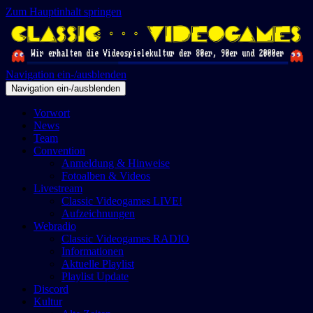
Zum Hauptinhalt springen
Navigation ein-/ausblenden
Navigation ein-/ausblenden
Vorwort
News
Team
Convention
Anmeldung & Hinweise
Fotoalben & Videos
Livestream
Classic Videogames LIVE!
Aufzeichnungen
Webradio
Classic Videogames RADIO
Informationen
Aktuelle Playlist
Playlist Update
Discord
Kultur