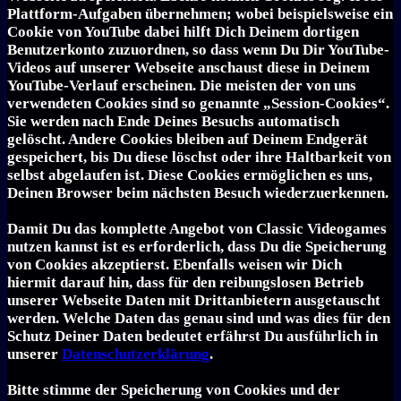
Plattform-Aufgaben übernehmen; wobei beispielsweise ein
Cookie von YouTube dabei hilft Dich Deinem dortigen
Benutzerkonto zuzuordnen, so dass wenn Du Dir YouTube-
Videos auf unserer Webseite anschaust diese in Deinem
YouTube-Verlauf erscheinen. Die meisten der von uns
verwendeten Cookies sind so genannte „Session-Cookies“.
Sie werden nach Ende Deines Besuchs automatisch
gelöscht. Andere Cookies bleiben auf Deinem Endgerät
gespeichert, bis Du diese löschst oder ihre Haltbarkeit von
selbst abgelaufen ist. Diese Cookies ermöglichen es uns,
Deinen Browser beim nächsten Besuch wiederzuerkennen.
Damit Du das komplette Angebot von Classic Videogames
nutzen kannst ist es erforderlich, dass Du die Speicherung
von Cookies akzeptierst. Ebenfalls weisen wir Dich
hiermit darauf hin, dass für den reibungslosen Betrieb
unserer Webseite Daten mit Drittanbietern ausgetauscht
werden. Welche Daten das genau sind und was dies für den
Schutz Deiner Daten bedeutet erfährst Du ausführlich in
unserer
Datenschutzerklärung
.
Bitte stimme der Speicherung von Cookies und der