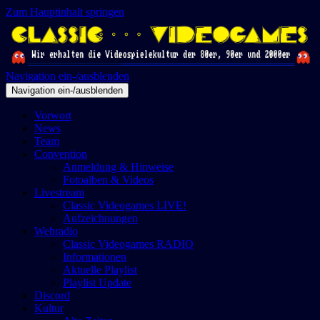
Zum Hauptinhalt springen
Navigation ein-/ausblenden
Navigation ein-/ausblenden
Vorwort
News
Team
Convention
Anmeldung & Hinweise
Fotoalben & Videos
Livestream
Classic Videogames LIVE!
Aufzeichnungen
Webradio
Classic Videogames RADIO
Informationen
Aktuelle Playlist
Playlist Update
Discord
Kultur