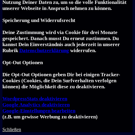
Nutzung Deiner Daten zu, um so die volle Funktionalität
unserer Webseite in Anspruch nehmen zu können.
Speicherung und Widerrufsrecht
Deine Zustimmung wird via Cookie für drei Monate
gespeichert. Danach musst Du erneut zustimmen. Du
kannst Dein Einverständnis auch jederzeit in unserer
Rubrik
Datenschutzerklärung
widerrufen.
Opt-Out Optionen
Die Opt-Out Optionen geben Dir bei einigen Tracker-
Cookies (Cookies, die Dein Surfverhalten verfolgen
können) die Möglichkeit diese zu deaktivieren.
Word­press­Stats de­ak­ti­vie­ren
Goog­le Ana­ly­tics de­ak­ti­vie­ren
Goog­le-Einstellungen bearbeiten
(z.B. um gewisse Werbung zu de­ak­ti­vie­ren)
Schließen