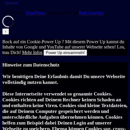
Verwaltung
Powered by
WordPress
. Theme Tikva by
Ralf Geschke
.
↑
Bock auf ein Cookie-Power Up ? Mit diesem Power Up kannst du
Inhalte von Google und YouTube auf unserer Webseite sehen! Los,
trau Dich!
Mehr Infos
Power Up einsammeln!
Hinweise zum Datenschutz
Wir benötigen Deine Erlaubnis damit Du unsere Webseite
vollständig nutzen kannst.
Diese Internetseite verwendet so genannte Cookies.
Cookies richten auf Deinem Rechner keinen Schaden an
und enthalten keine Viren. Cookies sind kleine Textdateien,
die auf Deinem Computer gespeichert werden und
unterschiedliche Aufgaben übernehmen können. Cookies
helfen zum Beispiel dabei Deinen Login auf unserer
Webseite zu speichern. Ebenso können Cookies sog. cross-