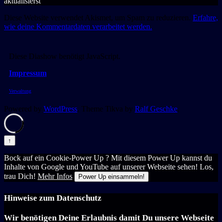
aktualisierst
Diese Website verwendet Akismet, um Spam zu reduzieren.
Erfahre,
wie deine Kommentardaten verarbeitet werden.
Diese Diashow benötigt JavaScript.
Impressum
Verwaltung
Powered by
WordPress
. Theme Tikva by
Ralf Geschke
.
↑
Bock auf ein Cookie-Power Up ? Mit diesem Power Up kannst du
Inhalte von Google und YouTube auf unserer Webseite sehen! Los,
trau Dich!
Mehr Infos
Power Up einsammeln!
Hinweise zum Datenschutz
Wir benötigen Deine Erlaubnis damit Du unsere Webseite