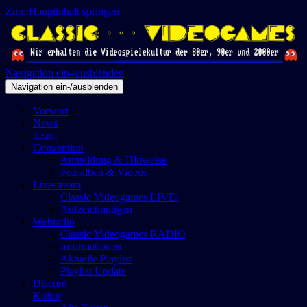
Zum Hauptinhalt springen
Navigation ein-/ausblenden
Navigation ein-/ausblenden
Vorwort
News
Team
Convention
Anmeldung & Hinweise
Fotoalben & Videos
Livestream
Classic Videogames LIVE!
Aufzeichnungen
Webradio
Classic Videogames RADIO
Informationen
Aktuelle Playlist
Playlist Update
Discord
Kultur