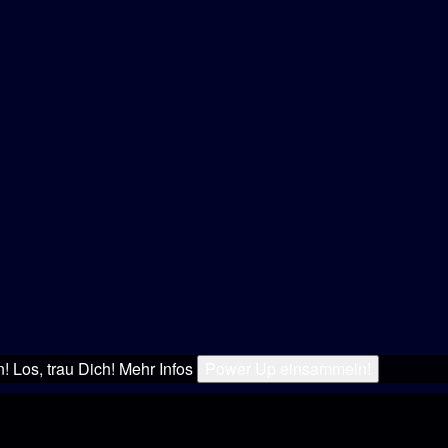
 Los, trau Dich!
Mehr Infos
Power Up einsammeln!