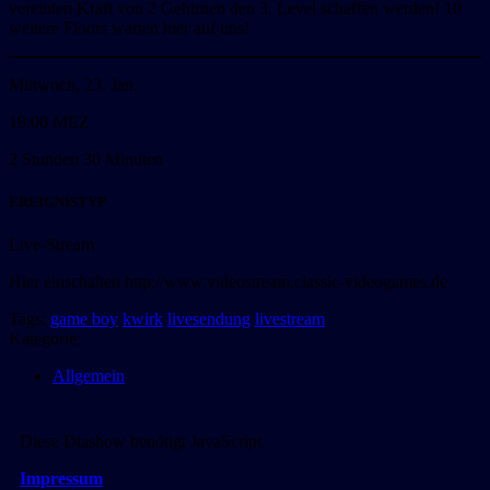
vereinten Kraft von 2 Gehirnen den 3. Level schaffen werden! 10
weitere Floors warten hier auf uns!
Mittwoch, 23. Jan.
19:00 MEZ
2 Stunden 30 Minuten
EREIGNISTYP
Live-Stream
Hier einschalten http://www.videostream.classic-videogames.de
Tags:
game boy
kwirk
livesendung
livestream
Kategorie:
Allgemein
Diese Diashow benötigt JavaScript.
Impressum