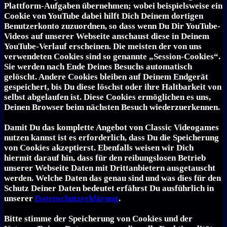
Plattform-Aufgaben übernehmen; wobei beispielsweise ein
Cookie von YouTube dabei hilft Dich Deinem dortigen
Benutzerkonto zuzuordnen, so dass wenn Du Dir YouTube-
Videos auf unserer Webseite anschaust diese in Deinem
YouTube-Verlauf erscheinen. Die meisten der von uns
verwendeten Cookies sind so genannte „Session-Cookies“.
Sie werden nach Ende Deines Besuchs automatisch
gelöscht. Andere Cookies bleiben auf Deinem Endgerät
gespeichert, bis Du diese löschst oder ihre Haltbarkeit von
selbst abgelaufen ist. Diese Cookies ermöglichen es uns,
Deinen Browser beim nächsten Besuch wiederzuerkennen.
Damit Du das komplette Angebot von Classic Videogames
nutzen kannst ist es erforderlich, dass Du die Speicherung
von Cookies akzeptierst. Ebenfalls weisen wir Dich
hiermit darauf hin, dass für den reibungslosen Betrieb
unserer Webseite Daten mit Drittanbietern ausgetauscht
werden. Welche Daten das genau sind und was dies für den
Schutz Deiner Daten bedeutet erfährst Du ausführlich in
unserer
Datenschutzerklärung
.
Bitte stimme der Speicherung von Cookies und der