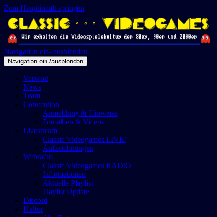
Zum Hauptinhalt springen
Navigation ein-/ausblenden
Navigation ein-/ausblenden
Vorwort
News
Team
Convention
Anmeldung & Hinweise
Fotoalben & Videos
Livestream
Classic Videogames LIVE!
Aufzeichnungen
Webradio
Classic Videogames RADIO
Informationen
Aktuelle Playlist
Playlist Update
Discord
Kultur