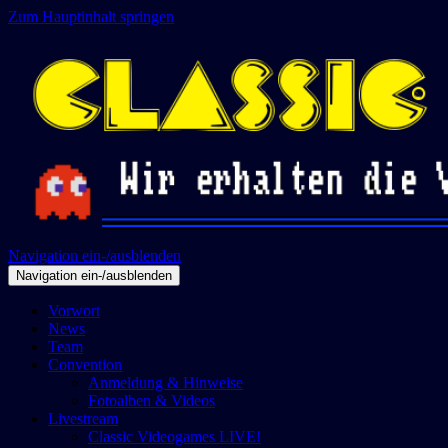
Zum Hauptinhalt springen
Navigation ein-/ausblenden
Navigation ein-/ausblenden
Vorwort
News
Team
Convention
Anmeldung & Hinweise
Fotoalben & Videos
Livestream
Classic Videogames LIVE!