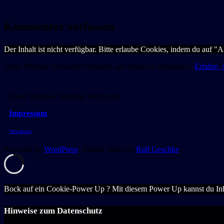
Kommentar verfassen
Der Inhalt ist nicht verfügbar. Bitte erlaube Cookies, indem du auf "
Diese Website verwendet Akismet, um Spam zu reduzieren.
Erfahre,
Diese Diashow benötigt JavaScript.
Impressum
Verwaltung
Powered by
WordPress
. Theme Tikva by
Ralf Geschke
.
Bock auf ein Cookie-Power Up ? Mit diesem Power Up kannst du Inh
Hinweise zum Datenschutz