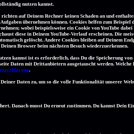
llständig nutzen kannst.
 richten auf Deinem Rechner keinen Schaden an und enthalten 
Aufgaben übernehmen können. Cookies helfen zum Beispiel da
nehmen; wobei beispielsweise ein Cookie von YouTube dabei 
haust diese in Deinem YouTube-Verlauf erscheinen. Die meis
omatisch gelöscht. Andere Cookies bleiben auf Deinem Endger
ns, Deinen Browser beim nächsten Besuch wiederzuerkennen.
en kannst ist es erforderlich, dass Du die Speicherung von 
seite Daten mit Drittanbietern ausgetauscht werden. Welche 
utzerklärung
.
Deiner Daten zu, um so die volle Funktionalität unserer Web
hert. Danach musst Du erneut zustimmen. Du kannst Dein Ein