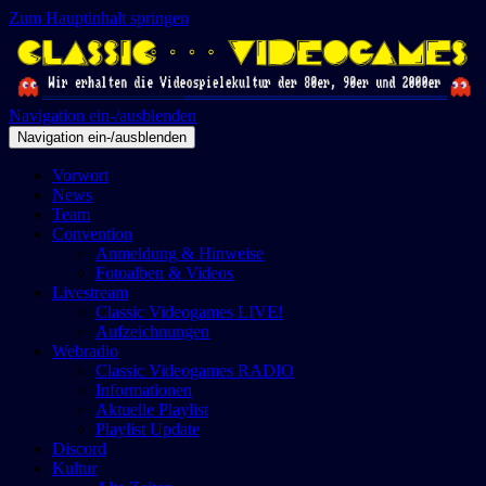
Zum Hauptinhalt springen
Navigation ein-/ausblenden
Navigation ein-/ausblenden
Vorwort
News
Team
Convention
Anmeldung & Hinweise
Fotoalben & Videos
Livestream
Classic Videogames LIVE!
Aufzeichnungen
Webradio
Classic Videogames RADIO
Informationen
Aktuelle Playlist
Playlist Update
Discord
Kultur