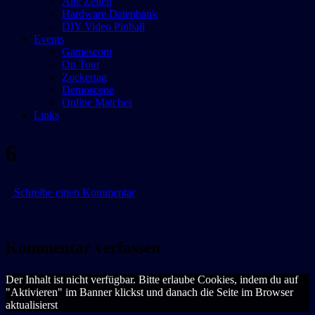
Alte Zeiten
Hardware Datenbank
DIY Video Pinball
Events
Gamescom
On Tour
Zockertag
Demoscene
Online Matches
Links
6
zu
Schreibe einen Kommentar
6
Kommentar verfassen
Der Inhalt ist nicht verfügbar. Bitte erlaube Cookies, indem du auf
"Aktivieren" im Banner klickst und danach die Seite im Browser
aktualisierst