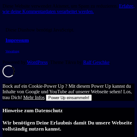
Diese Website verwendet Akismet, um Spam zu reduzieren.
Erfahre,
wie deine Kommentardaten verarbeitet werden.
Diese Diashow benötigt JavaScript.
Impressum
Verwaltung
Powered by
WordPress
. Theme Tikva by
Ralf Geschke
.
Bock auf ein Cookie-Power Up ? Mit diesem Power Up kannst du
Inhalte von Google und YouTube auf unserer Webseite sehen! Los,
trau Dich!
Mehr Infos
Power Up einsammeln!
Hinweise zum Datenschutz
Wir benötigen Deine Erlaubnis damit Du unsere Webseite
vollständig nutzen kannst.