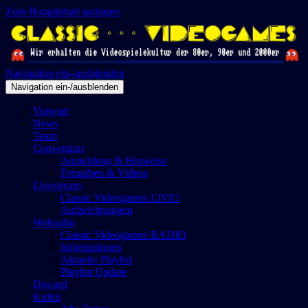
Zum Hauptinhalt springen
Navigation ein-/ausblenden
Navigation ein-/ausblenden
Vorwort
News
Team
Convention
Anmeldung & Hinweise
Fotoalben & Videos
Livestream
Classic Videogames LIVE!
Aufzeichnungen
Webradio
Classic Videogames RADIO
Informationen
Aktuelle Playlist
Playlist Update
Discord
Kultur